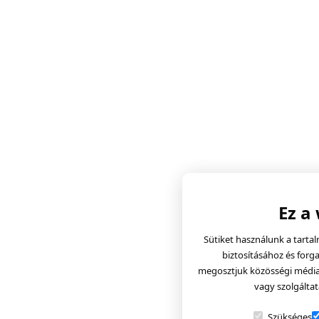
Ez a
Sütiket használunk a tarta
biztosításához és forg
megosztjuk közösségi média, 
vagy szolgáltat
Szükséges